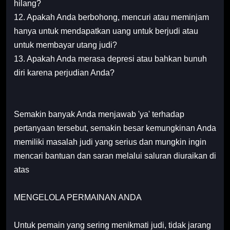
hilang?
12. Apakah Anda berbohong, mencuri atau meminjam
hanya untuk mendapatkan uang untuk berjudi atau
untuk membayar utang judi?
13. Apakah Anda merasa depresi atau bahkan bunuh
diri karena perjudian Anda?
Semakin banyak Anda menjawab 'ya' terhadap
pertanyaan tersebut, semakin besar kemungkinan Anda
memiliki masalah judi yang serius dan mungkin ingin
mencari bantuan dan saran melalui saluran diuraikan di
atas
MENGELOLA PERMAINAN ANDA
Untuk pemain yang sering menikmati judi, tidak jarang