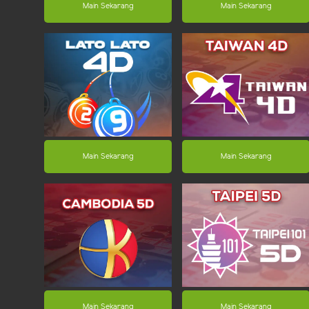
Main Sekarang
Main Sekarang
Main Sekarang
Main Sekarang
Main Sekarang
Main Sekarang