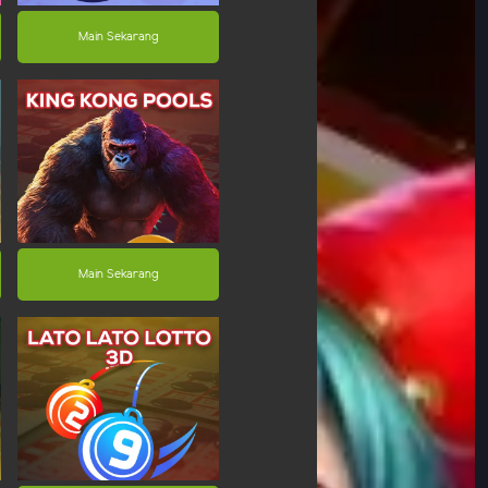
Main Sekarang
Main Sekarang