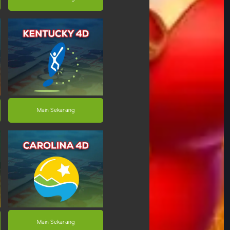
Main Sekarang
Main Sekarang