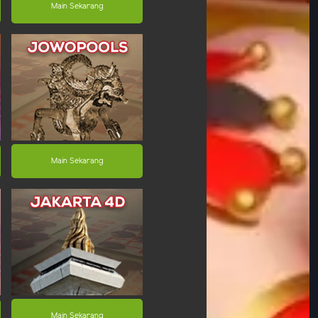
Main Sekarang
Main Sekarang
Main Sekarang