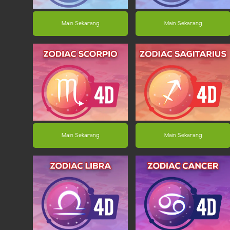
Main Sekarang
Main Sekarang
Main Sekarang
Main Sekarang