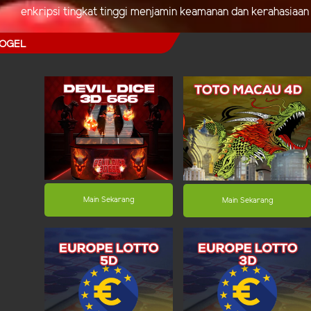
enkripsi tingkat tinggi menjamin keamanan dan kerahasia
OGEL
Main Sekarang
Main Sekarang