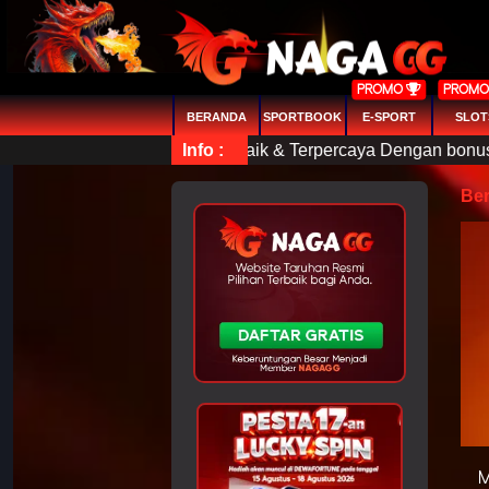
PROMO
PROM
BERANDA
SPORTBOOK
E-SPORT
SLOT
erbaik & Terpercaya Dengan bonus bonus menakjubkan, BO
Info :
Be
M