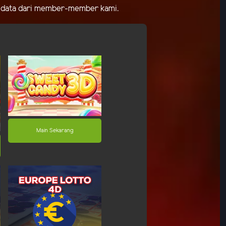
an data dari member-member kami.
Main Sekarang