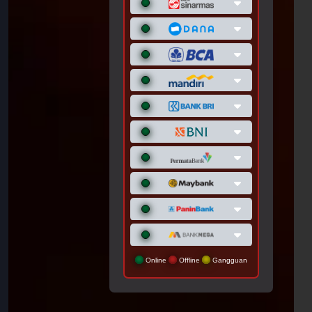
Online
Offline
Gangguan